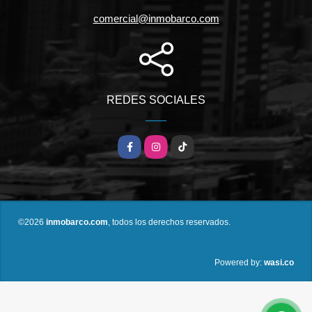
comercial@inmobarco.com
REDES SOCIALES
Facebook
Instagram
TikTok
©2026
inmobarco.com
, todos los derechos reservados.
wasi.co
Powered by: