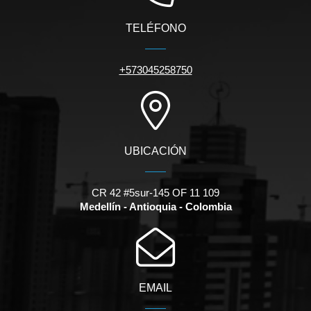
TELÉFONO
+573045258750
UBICACIÓN
CR 42 #5sur-145 OF 11 109
Medellín - Antioquia - Colombia
EMAIL