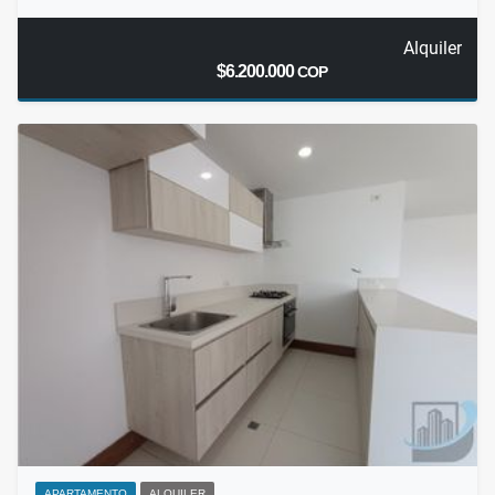
Alquiler
$6.200.000
COP
APARTAMENTO
ALQUILER