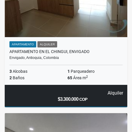
APARTAMENTO
ALQUILER
APARTAMENTO EN EL CHINGUI, ENVIGADO
Envigado, Antioquia, Colombia
3
Alcobas
1
Parqueadero
2
2
Baños
65
Área m
Alquiler
$3.300.000
COP