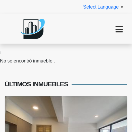
Select Language
▼
No se encontró inmueble .
ÚLTIMOS
INMUEBLES