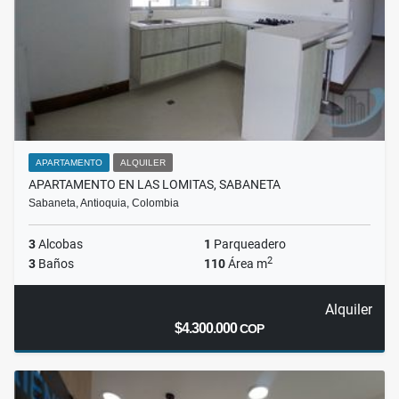
APARTAMENTO
ALQUILER
APARTAMENTO EN LAS LOMITAS, SABANETA
Sabaneta, Antioquia, Colombia
3
Alcobas
1
Parqueadero
2
3
Baños
110
Área m
Alquiler
$4.300.000
COP