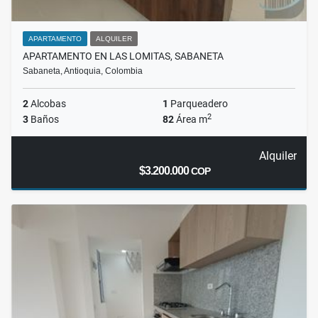
APARTAMENTO
ALQUILER
APARTAMENTO EN LAS LOMITAS, SABANETA
Sabaneta, Antioquia, Colombia
2
Alcobas
1
Parqueadero
2
3
Baños
82
Área m
Alquiler
$3.200.000
COP