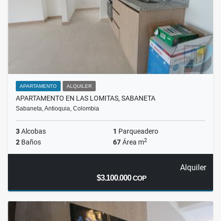
APARTAMENTO
ALQUILER
APARTAMENTO EN LAS LOMITAS, SABANETA
Sabaneta, Antioquia, Colombia
3
Alcobas
1
Parqueadero
2
2
Baños
67
Área m
Alquiler
$3.100.000
COP