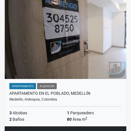
APARTAMENTO
ALQUILER
APARTAMENTO EN EL POBLADO, MEDELLÍN
Medellín, Antioquia, Colombia
3
Alcobas
1
Parqueadero
2
2
Baños
80
Área m