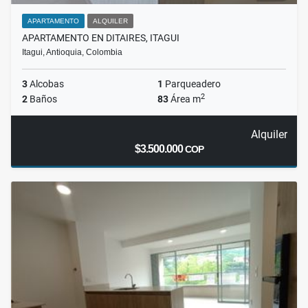
APARTAMENTO
ALQUILER
APARTAMENTO EN DITAIRES, ITAGUI
Itagui, Antioquia, Colombia
3
Alcobas
1
Parqueadero
2
2
Baños
83
Área m
Alquiler
$3.500.000
COP