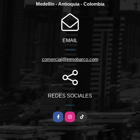
Medellín - Antioquia - Colombia
EMAIL
comercial@inmobarco.com
REDES SOCIALES
Facebook
Instagram
TikTok