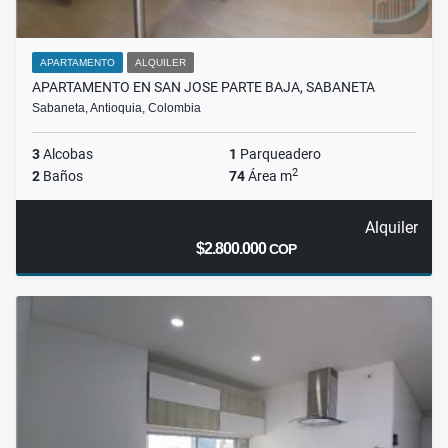
APARTAMENTO
ALQUILER
APARTAMENTO EN SAN JOSE PARTE BAJA, SABANETA
Sabaneta, Antioquia, Colombia
3
Alcobas
1
Parqueadero
2
2
Baños
74
Área m
Alquiler
$2.800.000
COP