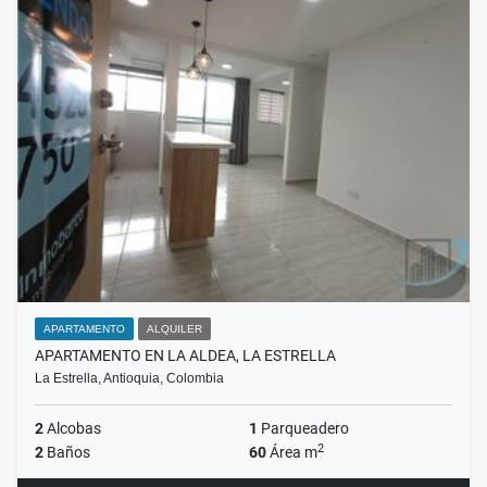
APARTAMENTO
ALQUILER
APARTAMENTO EN LA ALDEA, LA ESTRELLA
La Estrella, Antioquia, Colombia
2
Alcobas
1
Parqueadero
2
2
Baños
60
Área m