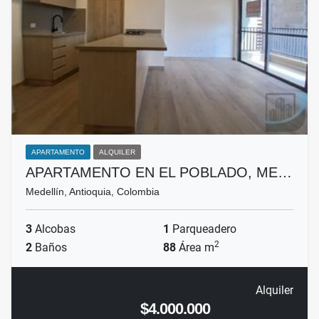
APARTAMENTO
ALQUILER
APARTAMENTO EN EL POBLADO, ME…
Medellín, Antioquia, Colombia
3
Alcobas
1
Parqueadero
2
2
Baños
88
Área m
Alquiler
$4.000.000