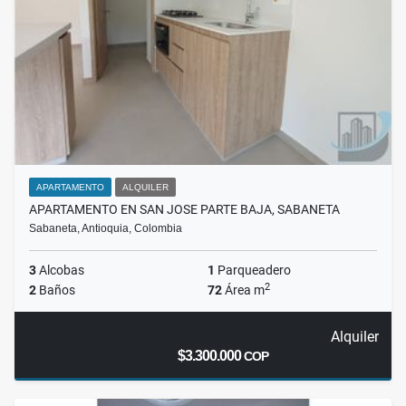
APARTAMENTO
ALQUILER
APARTAMENTO EN SAN JOSE PARTE BAJA, SABANETA
Sabaneta, Antioquia, Colombia
3
Alcobas
1
Parqueadero
2
2
Baños
72
Área m
Alquiler
$3.300.000
COP