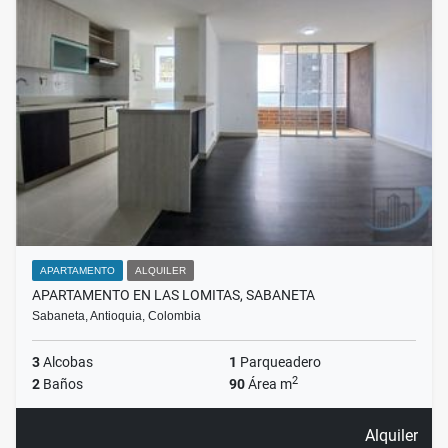
APARTAMENTO
ALQUILER
APARTAMENTO EN LAS LOMITAS, SABANETA
Sabaneta, Antioquia, Colombia
3
Alcobas
1
Parqueadero
2
2
Baños
90
Área m
Alquiler