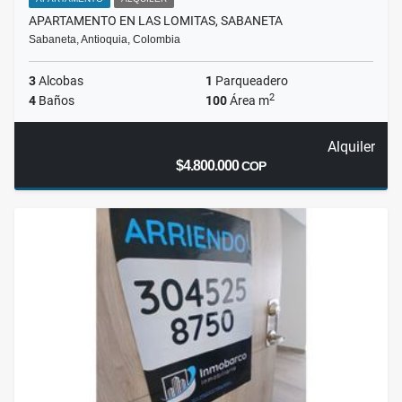
APARTAMENTO EN LAS LOMITAS, SABANETA
Sabaneta, Antioquia, Colombia
3
Alcobas
1
Parqueadero
2
4
Baños
100
Área m
Alquiler
$4.800.000
COP