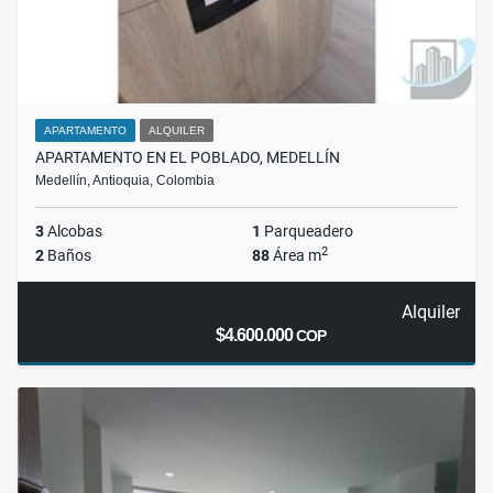
APARTAMENTO
ALQUILER
APARTAMENTO EN EL POBLADO, MEDELLÍN
Medellín, Antioquia, Colombia
3
Alcobas
1
Parqueadero
2
2
Baños
88
Área m
Alquiler
$4.600.000
COP