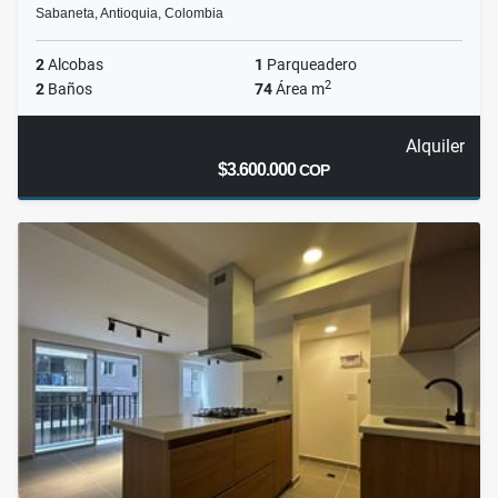
Sabaneta, Antioquia, Colombia
2
Alcobas
1
Parqueadero
2
2
Baños
74
Área m
Alquiler
$3.600.000
COP