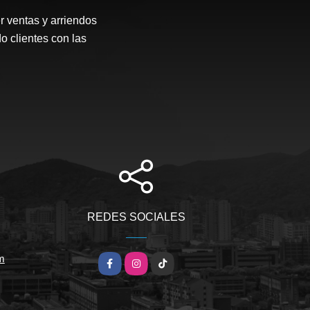
r ventas y arriendos
o clientes con las
REDES SOCIALES
m
Facebook
Instagram
TikTok