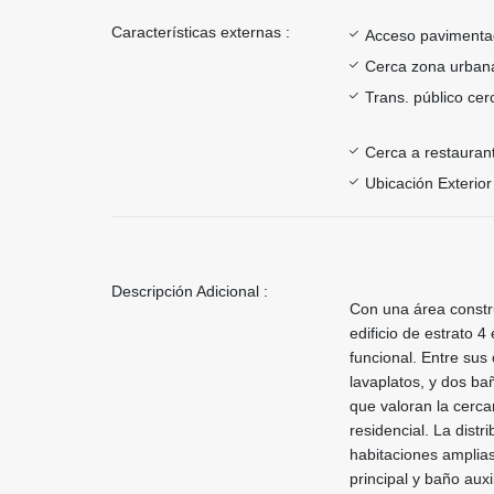
Características externas :
Acceso paviment
Cerca zona urban
Trans. público ce
Cerca a restauran
Ubicación Exterior
Descripción Adicional :
Con una área constr
edificio de estrato 
funcional. Entre sus 
lavaplatos, y dos ba
que valoran la cerca
residencial. La distr
habitaciones amplia
principal y baño aux