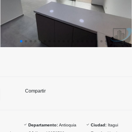
Compartir
Departamento:
Antioquia
Ciudad:
Itagui