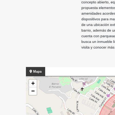
concepto abierto, e
propuesta elementos 
amenidades acordes 
dispositivos para m
de una ubicación ext
barrio, además de u
cuenta con parqueade
busca un inmueble li
visita y conocer más 
Mapa
+
−