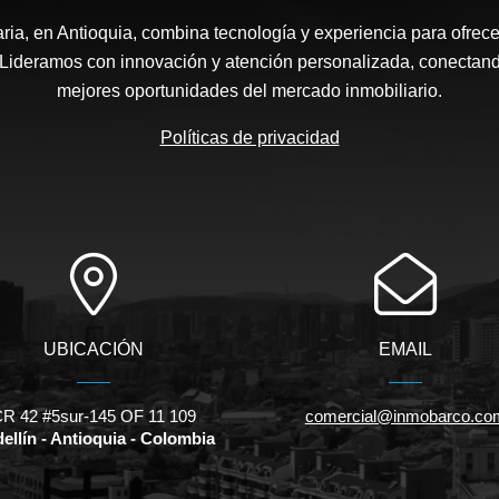
ria, en Antioquia, combina tecnología y experiencia para ofrece
 Lideramos con innovación y atención personalizada, conectand
mejores oportunidades del mercado inmobiliario.
Políticas de privacidad
UBICACIÓN
EMAIL
R 42 #5sur-145 OF 11 109
comercial@inmobarco.co
ellín - Antioquia - Colombia