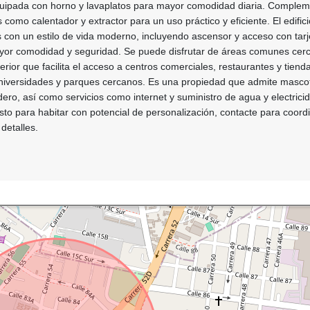
quipada con horno y lavaplatos para mayor comodidad diaria. Complem
como calentador y extractor para un uso práctico y eficiente. El edifici
con un estilo de vida moderno, incluyendo ascensor y acceso con tarj
ayor comodidad y seguridad. Se puede disfrutar de áreas comunes cer
erior que facilita el acceso a centros comerciales, restaurantes y tiend
niversidades y parques cercanos. Es una propiedad que admite masco
ro, así como servicios como internet y suministro de agua y electricid
sto para habitar con potencial de personalización, contacte para coord
detalles.