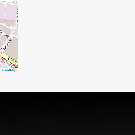
nStreetMap