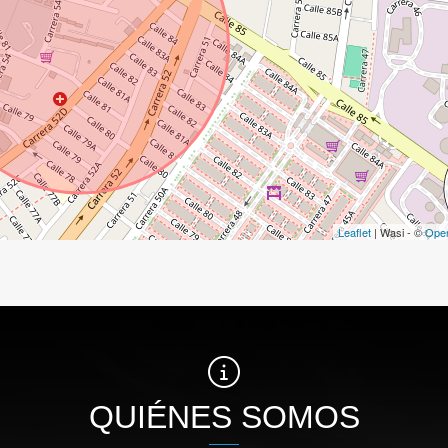
Leaflet
| Wasi - ©
Ope
QUIÉNES SOMOS