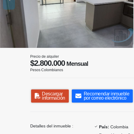
Precio de alquiler
$2.800.000
Mensual
Pesos Colombianos
Descargar
Recomendar inmueble
información
por correo electrónico
Detalles del inmueble :
País:
Colombia