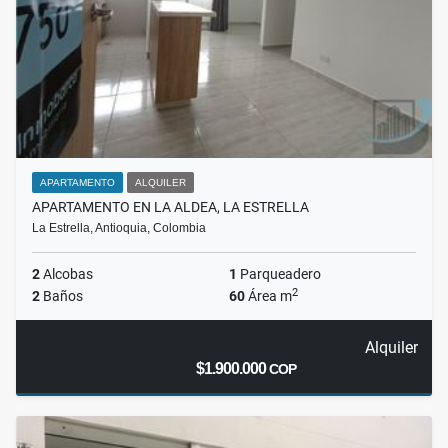
APARTAMENTO
ALQUILER
APARTAMENTO EN LA ALDEA, LA ESTRELLA
La Estrella, Antioquia, Colombia
2
Alcobas
1
Parqueadero
2
2
Baños
60
Área m
Alquiler
$1.900.000
COP