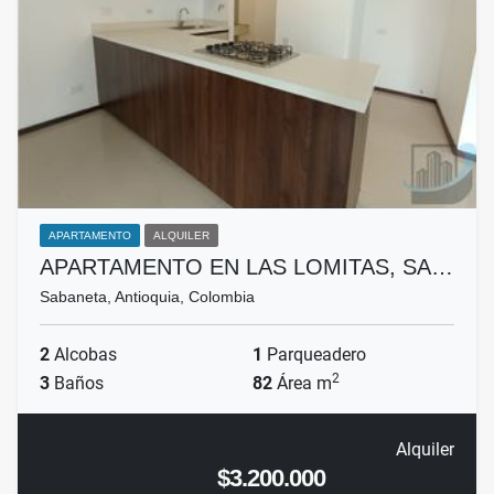
APARTAMENTO
ALQUILER
APARTAMENTO EN LAS LOMITAS, SA…
Sabaneta, Antioquia, Colombia
2
Alcobas
1
Parqueadero
2
3
Baños
82
Área m
Alquiler
$3.200.000