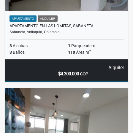
APARTAMENTO
ALQUILER
APARTAMENTO EN LAS LOMITAS, SABANETA
Sabaneta, Antioquia, Colombia
3
Alcobas
1
Parqueadero
2
3
Baños
110
Área m
Alquiler
$4.300.000
COP