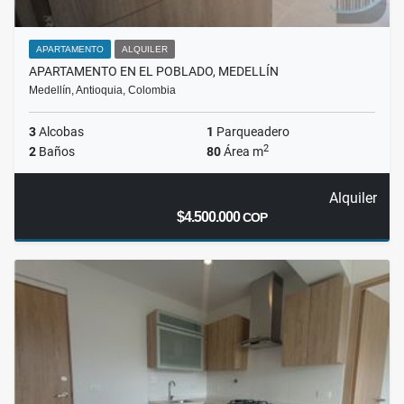
APARTAMENTO
ALQUILER
APARTAMENTO EN EL POBLADO, MEDELLÍN
Medellín, Antioquia, Colombia
3
Alcobas
1
Parqueadero
2
2
Baños
80
Área m
Alquiler
$4.500.000
COP