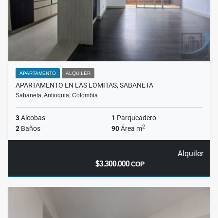
APARTAMENTO
ALQUILER
APARTAMENTO EN LAS LOMITAS, SABANETA
Sabaneta, Antioquia, Colombia
3
Alcobas
1
Parqueadero
2
2
Baños
90
Área m
Alquiler
$3.300.000
COP