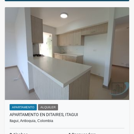
APARTAMENTO
ALQUILER
APARTAMENTO EN DITAIRES, ITAGUI
Itagui, Antioquia, Colombia