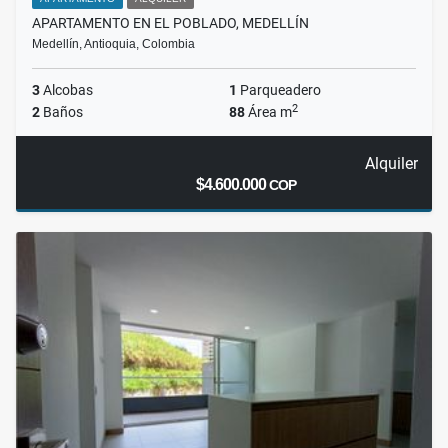
APARTAMENTO EN EL POBLADO, MEDELLÍN
Medellín, Antioquia, Colombia
3
Alcobas
1
Parqueadero
2
2
Baños
88
Área m
Alquiler
$4.600.000
COP