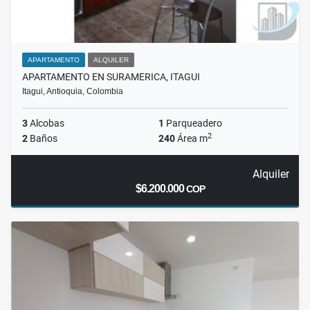
APARTAMENTO
ALQUILER
APARTAMENTO EN SURAMERICA, ITAGUI
Itagui, Antioquia, Colombia
3
Alcobas
1
Parqueadero
2
2
Baños
240
Área m
Alquiler
$6.200.000
COP