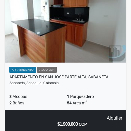
APARTAMENTO
ALQUILER
APARTAMENTO EN SAN JOSÉ PARTE ALTA, SABANETA
Sabaneta, Antioquia, Colombia
3
Alcobas
1
Parqueadero
2
2
Baños
54
Área m
Alquiler
$1.900.000
COP