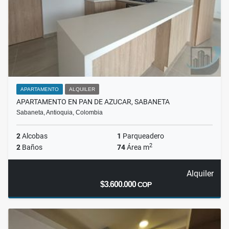
APARTAMENTO
ALQUILER
APARTAMENTO EN PAN DE AZUCAR, SABANETA
Sabaneta, Antioquia, Colombia
2
Alcobas
1
Parqueadero
2
2
Baños
74
Área m
Alquiler
$3.600.000
COP