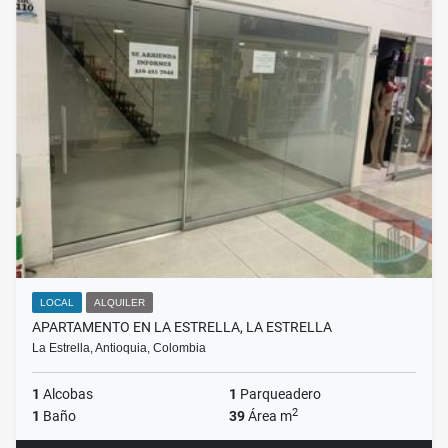
LOCAL
ALQUILER
APARTAMENTO EN LA ESTRELLA, LA ESTRELLA
La Estrella, Antioquia, Colombia
1
Alcobas
1
Parqueadero
2
1
Baño
39
Área m