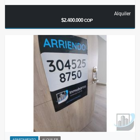
Alquiler
$2.400.000
COP
APARTAMENTO
ALQUILER