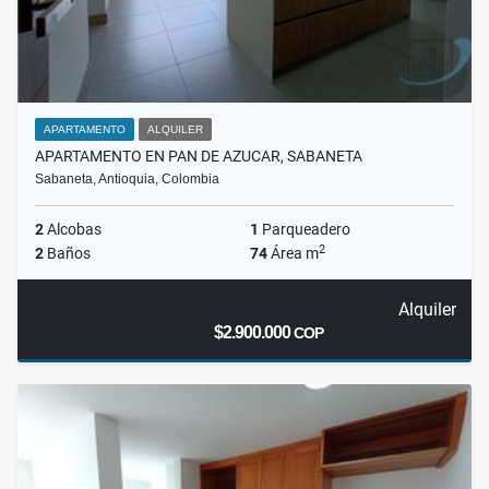
APARTAMENTO
ALQUILER
APARTAMENTO EN PAN DE AZUCAR, SABANETA
Sabaneta, Antioquia, Colombia
2
Alcobas
1
Parqueadero
2
2
Baños
74
Área m
Alquiler
$2.900.000
COP