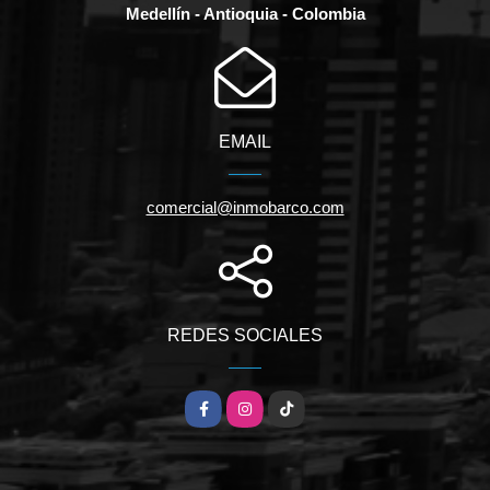
Medellín - Antioquia - Colombia
EMAIL
comercial@inmobarco.com
REDES SOCIALES
Facebook
Instagram
TikTok