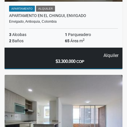
APARTAMENTO
ALQUILER
APARTAMENTO EN EL CHINGUI, ENVIGADO
Envigado, Antioquia, Colombia
3
Alcobas
1
Parqueadero
2
2
Baños
65
Área m
Alquiler
$3.300.000
COP