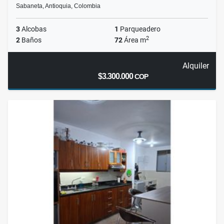
Sabaneta, Antioquia, Colombia
3
Alcobas
1
Parqueadero
2
2
Baños
72
Área m
Alquiler
$3.300.000
COP