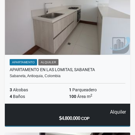
APARTAMENTO
ALQUILER
APARTAMENTO EN LAS LOMITAS, SABANETA
Sabaneta, Antioquia, Colombia
3
Alcobas
1
Parqueadero
2
4
Baños
100
Área m
Alquiler
$4.800.000
COP