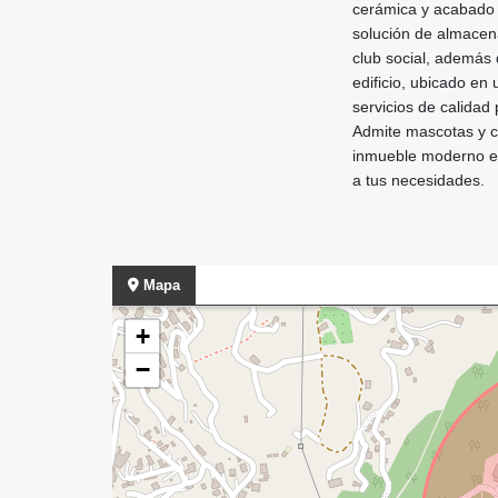
cerámica y acabado t
solución de almacena
club social, además 
edificio, ubicado en
servicios de calidad 
Admite mascotas y c
inmueble moderno en
a tus necesidades.
Mapa
+
−