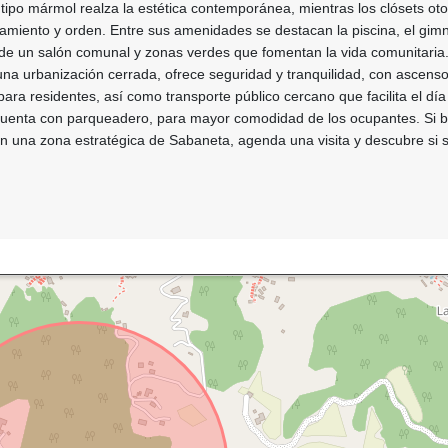
ipo mármol realza la estética contemporánea, mientras los clósets ot
miento y orden. Entre sus amenidades se destacan la piscina, el gimn
de un salón comunal y zonas verdes que fomentan la vida comunitaria.
 una urbanización cerrada, ofrece seguridad y tranquilidad, con ascenso
para residentes, así como transporte público cercano que facilita el día
uenta con parqueadero, para mayor comodidad de los ocupantes. Si 
 una zona estratégica de Sabaneta, agenda una visita y descubre si s