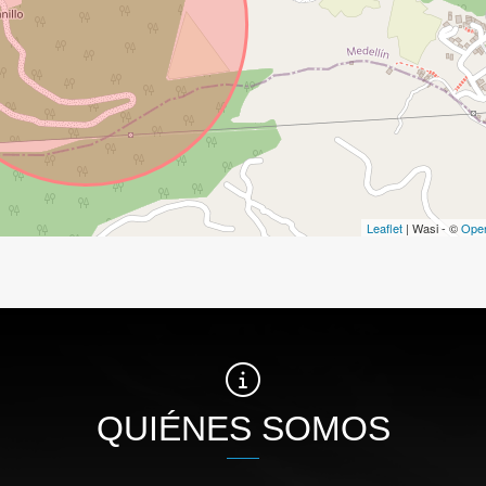
Leaflet
| Wasi - ©
Ope
QUIÉNES SOMOS