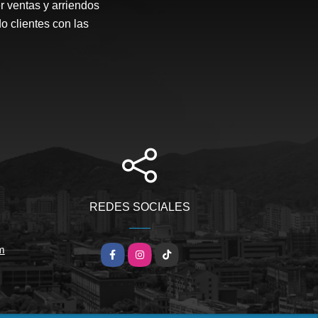
r ventas y arriendos
o clientes con las
REDES SOCIALES
m
Facebook
Instagram
TikTok