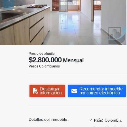
Precio de alquiler
$2.800.000
Mensual
Pesos Colombianos
Descargar
Recomendar inmueble
información
por correo electrónico
Detalles del inmueble :
País:
Colombia