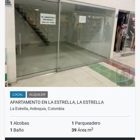
LOCAL
ALQUILER
APARTAMENTO EN LA ESTRELLA, LA ESTRELLA
La Estrella, Antioquia, Colombia
1
Alcobas
1
Parqueadero
2
1
Baño
39
Área m