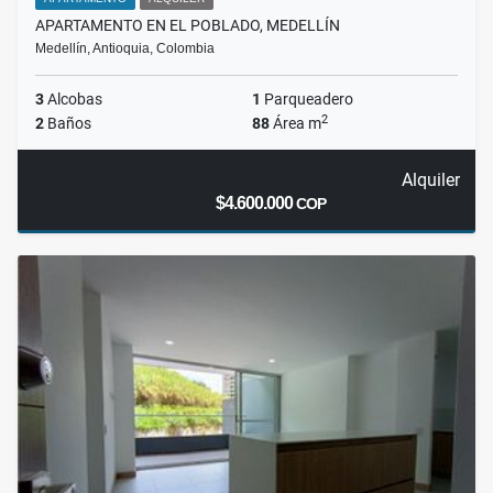
APARTAMENTO EN EL POBLADO, MEDELLÍN
Medellín, Antioquia, Colombia
3
Alcobas
1
Parqueadero
2
2
Baños
88
Área m
Alquiler
$4.600.000
COP