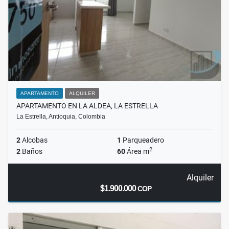
APARTAMENTO
ALQUILER
APARTAMENTO EN LA ALDEA, LA ESTRELLA
La Estrella, Antioquia, Colombia
2
Alcobas
1
Parqueadero
2
2
Baños
60
Área m
Alquiler
$1.900.000
COP