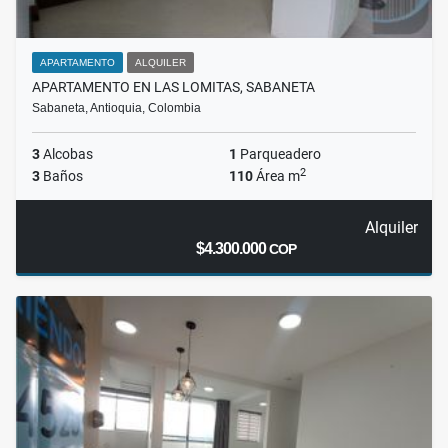
APARTAMENTO
ALQUILER
APARTAMENTO EN LAS LOMITAS, SABANETA
Sabaneta, Antioquia, Colombia
3
Alcobas
1
Parqueadero
2
3
Baños
110
Área m
Alquiler
$4.300.000
COP