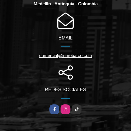
Medellín - Antioquia - Colombia
EMAIL
comercial@inmobarco.com
REDES SOCIALES
Facebook
Instagram
TikTok