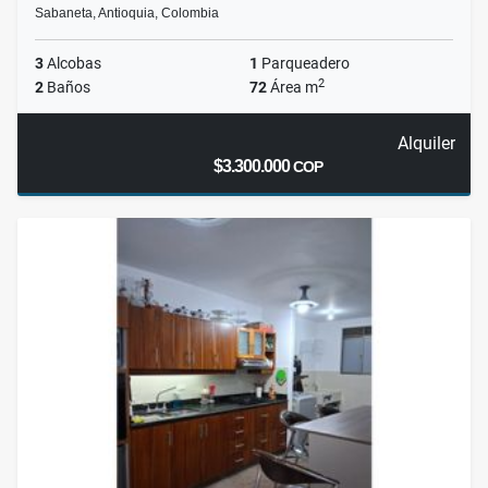
Sabaneta, Antioquia, Colombia
3
Alcobas
1
Parqueadero
2
2
Baños
72
Área m
Alquiler
$3.300.000
COP