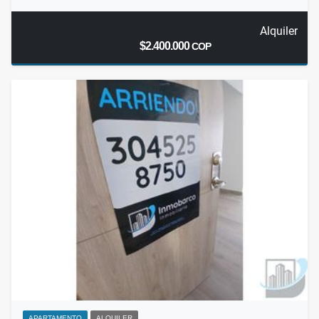
Alquiler
$2.400.000
COP
APARTAMENTO
ALQUILER