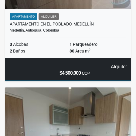
APARTAMENTO
ALQUILER
APARTAMENTO EN EL POBLADO, MEDELLÍN
Medellín, Antioquia, Colombia
3
Alcobas
1
Parqueadero
2
2
Baños
80
Área m
Alquiler
$4.500.000
COP