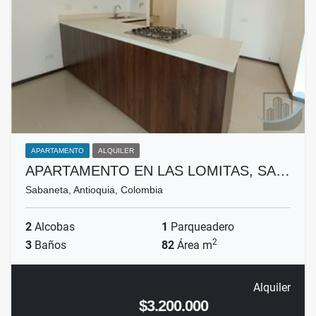
APARTAMENTO
ALQUILER
APARTAMENTO EN LAS LOMITAS, SA…
Sabaneta, Antioquia, Colombia
2
Alcobas
1
Parqueadero
2
3
Baños
82
Área m
Alquiler
$3.200.000