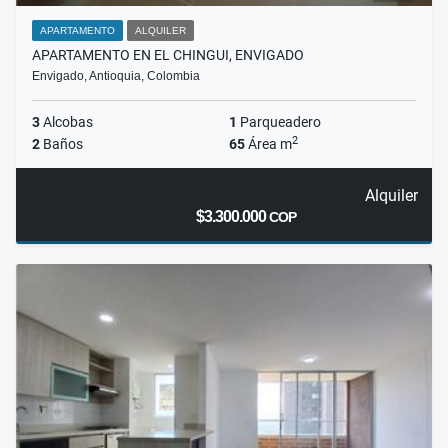
APARTAMENTO
ALQUILER
APARTAMENTO EN EL CHINGUI, ENVIGADO
Envigado, Antioquia, Colombia
3
Alcobas
1
Parqueadero
2
2
Baños
65
Área m
Alquiler
$3.300.000
COP