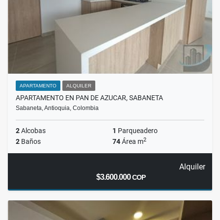
APARTAMENTO
ALQUILER
APARTAMENTO EN PAN DE AZUCAR, SABANETA
Sabaneta, Antioquia, Colombia
2
Alcobas
1
Parqueadero
2
2
Baños
74
Área m
Alquiler
$3.600.000
COP