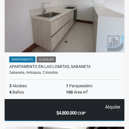
APARTAMENTO
ALQUILER
APARTAMENTO EN LAS LOMITAS, SABANETA
Sabaneta, Antioquia, Colombia
3
Alcobas
1
Parqueadero
2
4
Baños
100
Área m
Alquiler
$4.800.000
COP