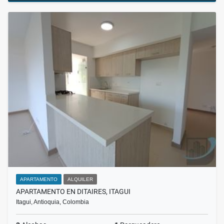
APARTAMENTO
ALQUILER
APARTAMENTO EN DITAIRES, ITAGUI
Itagui, Antioquia, Colombia