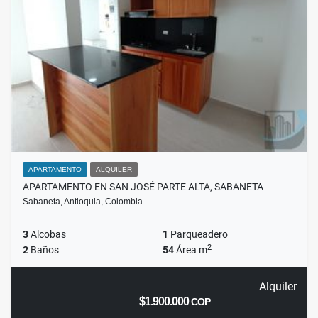
APARTAMENTO
ALQUILER
APARTAMENTO EN SAN JOSÉ PARTE ALTA, SABANETA
Sabaneta, Antioquia, Colombia
3
Alcobas
1
Parqueadero
2
2
Baños
54
Área m
Alquiler
$1.900.000
COP