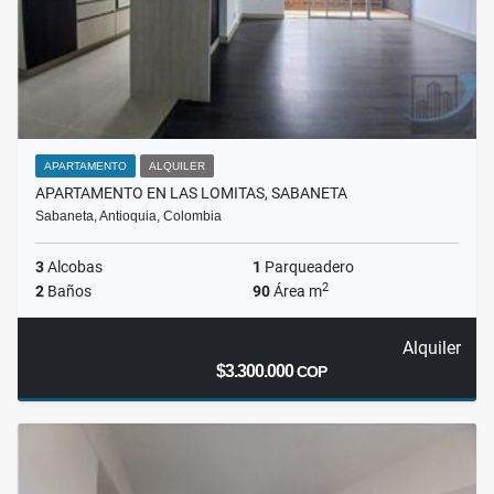
APARTAMENTO
ALQUILER
APARTAMENTO EN LAS LOMITAS, SABANETA
Sabaneta, Antioquia, Colombia
3
Alcobas
1
Parqueadero
2
2
Baños
90
Área m
Alquiler
$3.300.000
COP