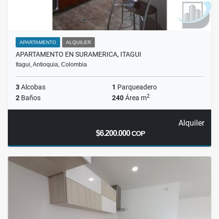
APARTAMENTO
ALQUILER
APARTAMENTO EN SURAMERICA, ITAGUI
Itagui, Antioquia, Colombia
3
Alcobas
1
Parqueadero
2
2
Baños
240
Área m
Alquiler
$6.200.000
COP