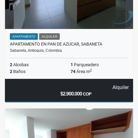
APARTAMENTO
ALQUILER
APARTAMENTO EN PAN DE AZUCAR, SABANETA
Sabaneta, Antioquia, Colombia
2
Alcobas
1
Parqueadero
2
2
Baños
74
Área m
Alquiler
$2.900.000
COP