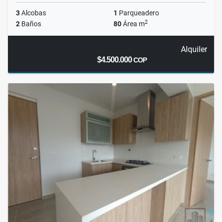
3
Alcobas
1
Parqueadero
2
2
Baños
80
Área m
Alquiler
$4.500.000
COP