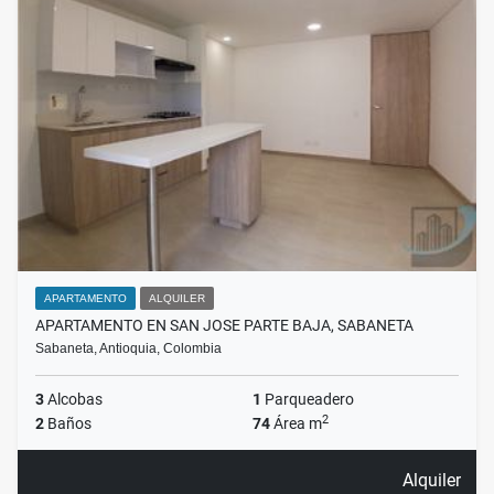
APARTAMENTO
ALQUILER
APARTAMENTO EN SAN JOSE PARTE BAJA, SABANETA
Sabaneta, Antioquia, Colombia
3
Alcobas
1
Parqueadero
2
2
Baños
74
Área m
Alquiler