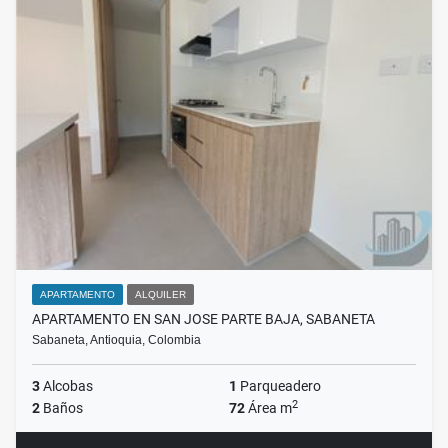
APARTAMENTO
ALQUILER
APARTAMENTO EN SAN JOSE PARTE BAJA, SABANETA
Sabaneta, Antioquia, Colombia
3
Alcobas
1
Parqueadero
2
2
Baños
72
Área m