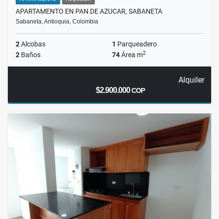
APARTAMENTO EN PAN DE AZUCAR, SABANETA
Sabaneta, Antioquia, Colombia
2
Alcobas
1
Parqueadero
2
2
Baños
74
Área m
Alquiler
$2.900.000
COP