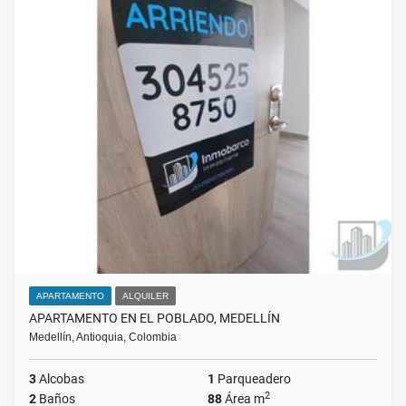
APARTAMENTO
ALQUILER
APARTAMENTO EN EL POBLADO, MEDELLÍN
Medellín, Antioquia, Colombia
3
Alcobas
1
Parqueadero
2
2
Baños
88
Área m