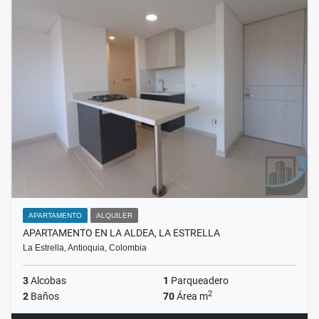
APARTAMENTO
ALQUILER
APARTAMENTO EN LA ALDEA, LA ESTRELLA
La Estrella, Antioquia, Colombia
3
Alcobas
1
Parqueadero
2
2
Baños
70
Área m