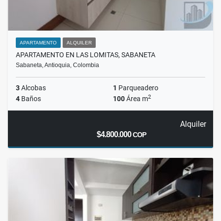
APARTAMENTO
ALQUILER
APARTAMENTO EN LAS LOMITAS, SABANETA
Sabaneta, Antioquia, Colombia
3
Alcobas
1
Parqueadero
2
4
Baños
100
Área m
Alquiler
$4.800.000
COP