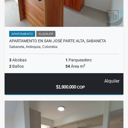
APARTAMENTO
ALQUILER
APARTAMENTO EN SAN JOSÉ PARTE ALTA, SABANETA
Sabaneta, Antioquia, Colombia
3
Alcobas
1
Parqueadero
2
2
Baños
54
Área m
Alquiler
$1.900.000
COP