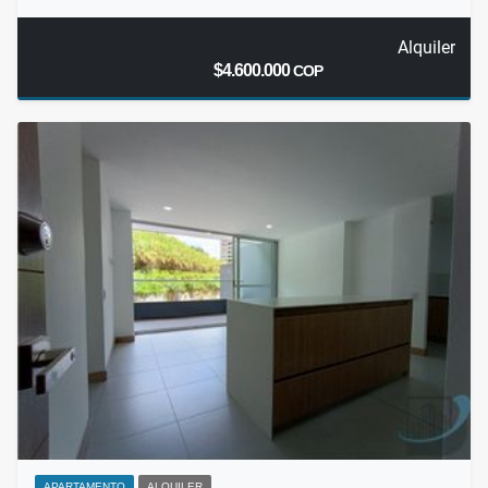
Alquiler
$4.600.000
COP
APARTAMENTO
ALQUILER