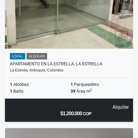
LOCAL
ALQUILER
APARTAMENTO EN LA ESTRELLA, LA ESTRELLA
La Estrella, Antioquia, Colombia
1
Alcobas
1
Parqueadero
2
1
Baño
39
Área m
Alquiler
$1.200.000
COP