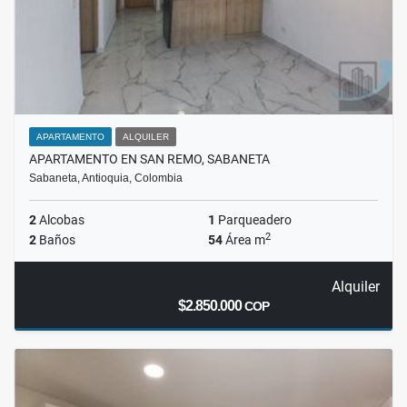
APARTAMENTO
ALQUILER
APARTAMENTO EN SAN REMO, SABANETA
Sabaneta, Antioquia, Colombia
2
Alcobas
1
Parqueadero
2
2
Baños
54
Área m
Alquiler
$2.850.000
COP