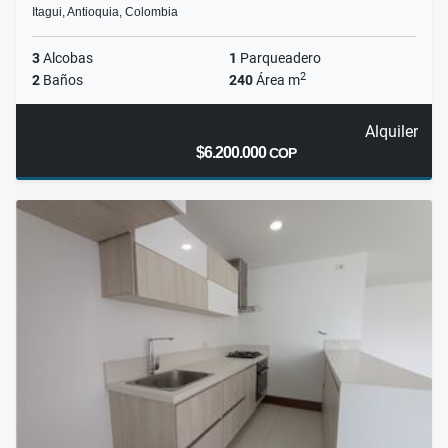
Itagui, Antioquia, Colombia
3
Alcobas
1
Parqueadero
2
2
Baños
240
Área m
Alquiler
$6.200.000
COP