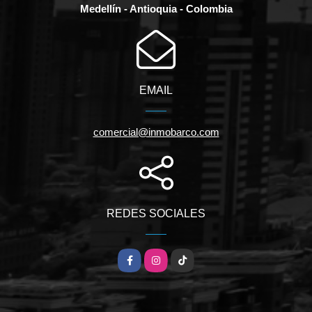
Medellín - Antioquia - Colombia
EMAIL
comercial@inmobarco.com
REDES SOCIALES
Facebook
Instagram
TikTok