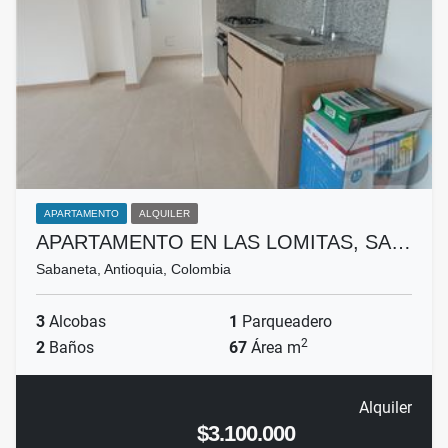
APARTAMENTO
ALQUILER
APARTAMENTO EN LAS LOMITAS, SA…
Sabaneta, Antioquia, Colombia
3
Alcobas
1
Parqueadero
2
2
Baños
67
Área m
Alquiler
$3.100.000