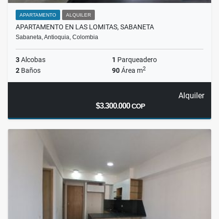
APARTAMENTO
ALQUILER
APARTAMENTO EN LAS LOMITAS, SABANETA
Sabaneta, Antioquia, Colombia
3
Alcobas
1
Parqueadero
2
2
Baños
90
Área m
Alquiler
$3.300.000
COP