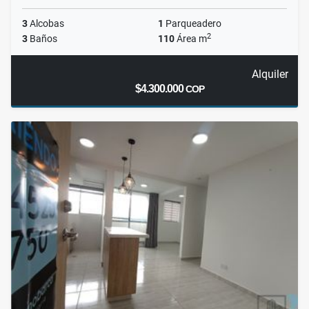
3
Alcobas
1
Parqueadero
2
3
Baños
110
Área m
Alquiler
$4.300.000
COP