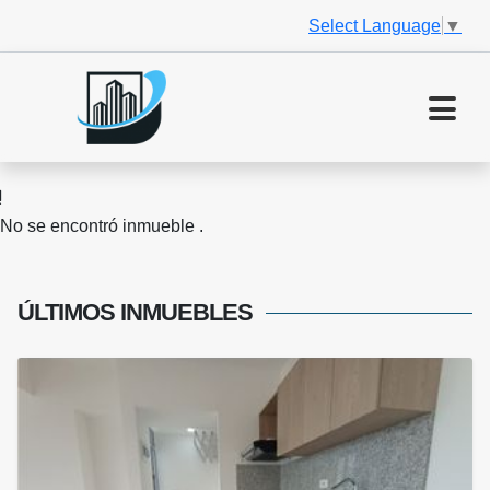
Select Language
▼
No se encontró inmueble .
ÚLTIMOS
INMUEBLES