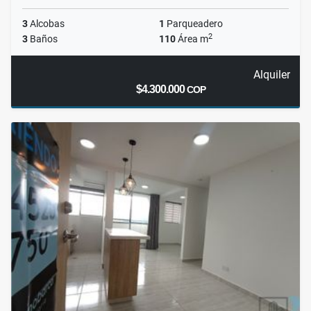
3
Alcobas
1
Parqueadero
2
3
Baños
110
Área m
Alquiler
$4.300.000
COP