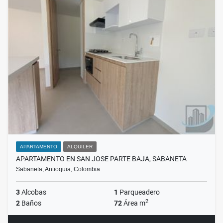
APARTAMENTO
ALQUILER
APARTAMENTO EN SAN JOSE PARTE BAJA, SABANETA
Sabaneta, Antioquia, Colombia
3
Alcobas
1
Parqueadero
2
2
Baños
72
Área m