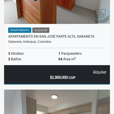
APARTAMENTO
ALQUILER
APARTAMENTO EN SAN JOSÉ PARTE ALTA, SABANETA
Sabaneta, Antioquia, Colombia
3
Alcobas
1
Parqueadero
2
2
Baños
54
Área m
Alquiler
$1.900.000
COP