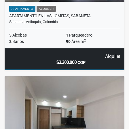
APARTAMENTO
ALQUILER
APARTAMENTO EN LAS LOMITAS, SABANETA
Sabaneta, Antioquia, Colombia
3
Alcobas
1
Parqueadero
2
2
Baños
90
Área m
Alquiler
$3.300.000
COP