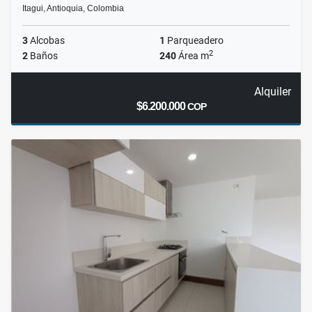
Itagui, Antioquia, Colombia
3
Alcobas
1
Parqueadero
2
2
Baños
240
Área m
Alquiler
$6.200.000
COP