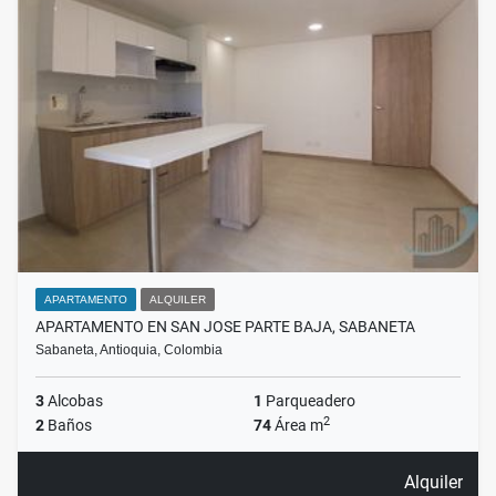
APARTAMENTO
ALQUILER
APARTAMENTO EN SAN JOSE PARTE BAJA, SABANETA
Sabaneta, Antioquia, Colombia
3
Alcobas
1
Parqueadero
2
2
Baños
74
Área m
Alquiler