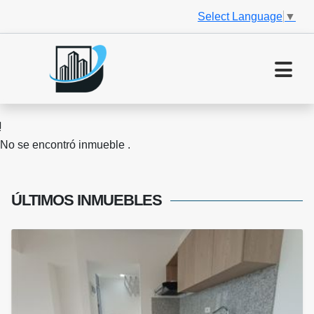
Select Language
▼
No se encontró inmueble .
ÚLTIMOS
INMUEBLES