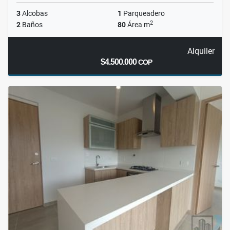
3
Alcobas
1
Parqueadero
2
2
Baños
80
Área m
Alquiler
$4.500.000
COP