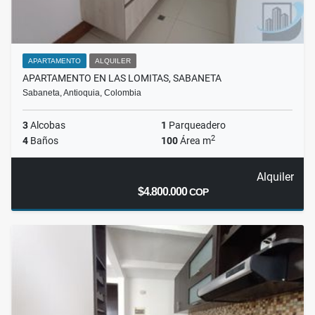
APARTAMENTO
ALQUILER
APARTAMENTO EN LAS LOMITAS, SABANETA
Sabaneta, Antioquia, Colombia
3
Alcobas
1
Parqueadero
2
4
Baños
100
Área m
Alquiler
$4.800.000
COP