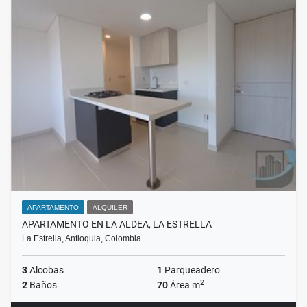
APARTAMENTO
ALQUILER
APARTAMENTO EN LA ALDEA, LA ESTRELLA
La Estrella, Antioquia, Colombia
3
Alcobas
1
Parqueadero
2
2
Baños
70
Área m