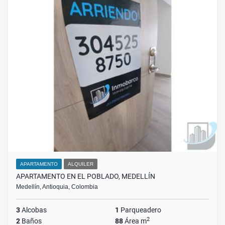
APARTAMENTO
ALQUILER
APARTAMENTO EN EL POBLADO, MEDELLÍN
Medellín, Antioquia, Colombia
3
Alcobas
1
Parqueadero
2
2
Baños
88
Área m