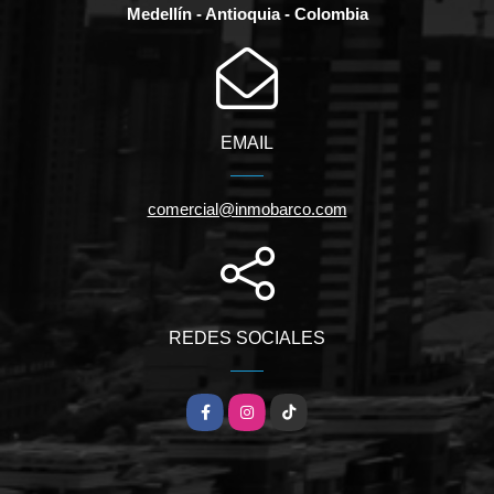
Medellín - Antioquia - Colombia
EMAIL
comercial@inmobarco.com
REDES SOCIALES
Facebook
Instagram
TikTok