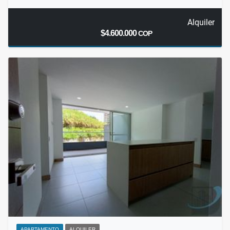
Alquiler
$4.600.000
COP
APARTAMENTO
ALQUILER