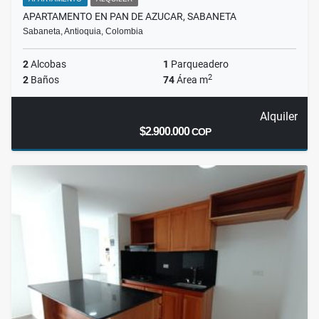
APARTAMENTO EN PAN DE AZUCAR, SABANETA
Sabaneta, Antioquia, Colombia
2
Alcobas
1
Parqueadero
2
2
Baños
74
Área m
Alquiler
$2.900.000
COP