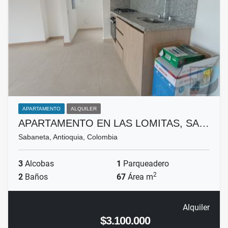
APARTAMENTO
ALQUILER
APARTAMENTO EN LAS LOMITAS, SA…
Sabaneta, Antioquia, Colombia
3
Alcobas
1
Parqueadero
2
2
Baños
67
Área m
Alquiler
$3.100.000