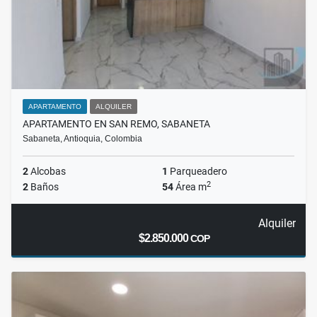
APARTAMENTO
ALQUILER
APARTAMENTO EN SAN REMO, SABANETA
Sabaneta, Antioquia, Colombia
2
Alcobas
1
Parqueadero
2
2
Baños
54
Área m
Alquiler
$2.850.000
COP