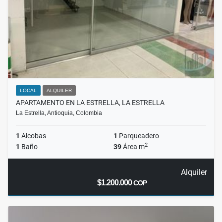
LOCAL
ALQUILER
APARTAMENTO EN LA ESTRELLA, LA ESTRELLA
La Estrella, Antioquia, Colombia
1
Alcobas
1
Parqueadero
2
1
Baño
39
Área m
Alquiler
$1.200.000
COP