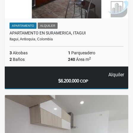
APARTAMENTO
ALQUILER
APARTAMENTO EN SURAMERICA, ITAGUI
Itagui, Antioquia, Colombia
3
Alcobas
1
Parqueadero
2
2
Baños
240
Área m
Alquiler
$6.200.000
COP