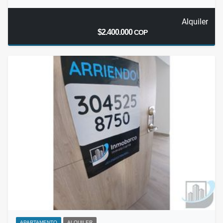
Alquiler
$2.400.000
COP
APARTAMENTO
ALQUILER