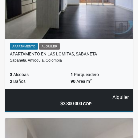
APARTAMENTO
ALQUILER
APARTAMENTO EN LAS LOMITAS, SABANETA
Sabaneta, Antioquia, Colombia
3
Alcobas
1
Parqueadero
2
2
Baños
90
Área m
Alquiler
$3.300.000
COP