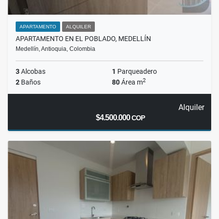
APARTAMENTO
ALQUILER
APARTAMENTO EN EL POBLADO, MEDELLÍN
Medellín, Antioquia, Colombia
3
Alcobas
1
Parqueadero
2
2
Baños
80
Área m
Alquiler
$4.500.000
COP