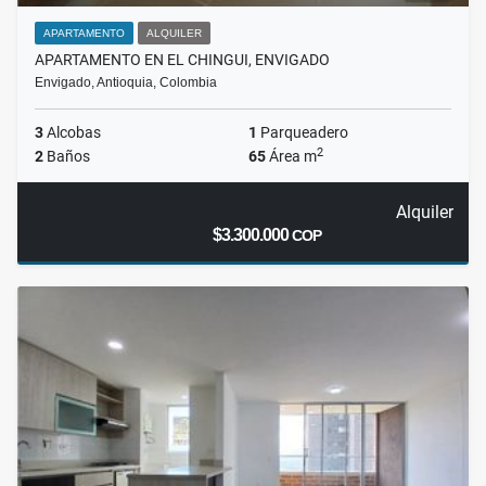
APARTAMENTO
ALQUILER
APARTAMENTO EN EL CHINGUI, ENVIGADO
Envigado, Antioquia, Colombia
3
Alcobas
1
Parqueadero
2
2
Baños
65
Área m
Alquiler
$3.300.000
COP