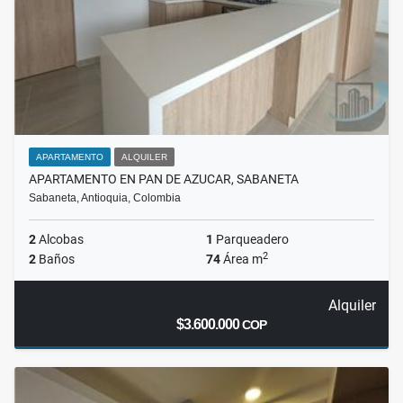
APARTAMENTO
ALQUILER
APARTAMENTO EN PAN DE AZUCAR, SABANETA
Sabaneta, Antioquia, Colombia
2
Alcobas
1
Parqueadero
2
2
Baños
74
Área m
Alquiler
$3.600.000
COP