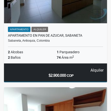
APARTAMENTO
ALQUILER
APARTAMENTO EN PAN DE AZUCAR, SABANETA
Sabaneta, Antioquia, Colombia
2
Alcobas
1
Parqueadero
2
2
Baños
74
Área m
Alquiler
$2.900.000
COP