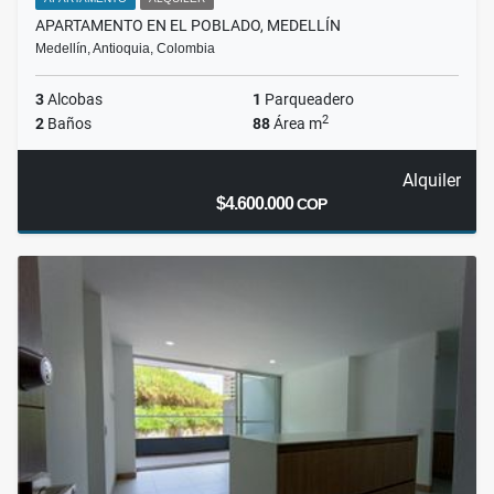
APARTAMENTO EN EL POBLADO, MEDELLÍN
Medellín, Antioquia, Colombia
3
Alcobas
1
Parqueadero
2
2
Baños
88
Área m
Alquiler
$4.600.000
COP