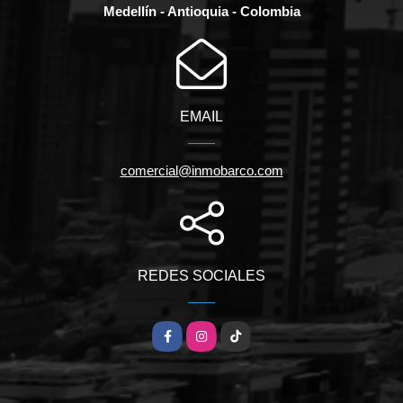
Medellín - Antioquia - Colombia
EMAIL
comercial@inmobarco.com
REDES SOCIALES
Facebook
Instagram
TikTok