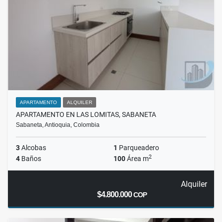
APARTAMENTO
ALQUILER
APARTAMENTO EN LAS LOMITAS, SABANETA
Sabaneta, Antioquia, Colombia
3
Alcobas
1
Parqueadero
2
4
Baños
100
Área m
Alquiler
$4.800.000
COP