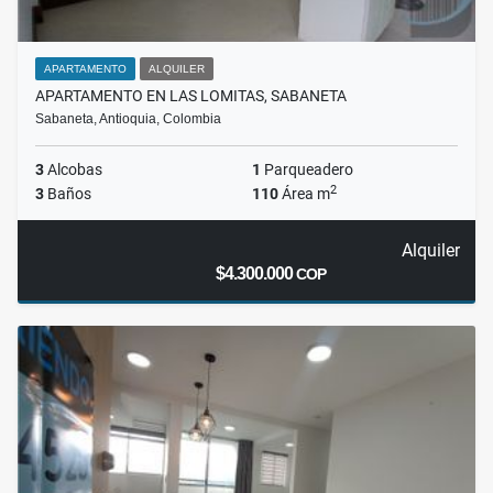
APARTAMENTO
ALQUILER
APARTAMENTO EN LAS LOMITAS, SABANETA
Sabaneta, Antioquia, Colombia
3
Alcobas
1
Parqueadero
2
3
Baños
110
Área m
Alquiler
$4.300.000
COP