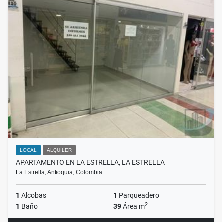
LOCAL
ALQUILER
APARTAMENTO EN LA ESTRELLA, LA ESTRELLA
La Estrella, Antioquia, Colombia
1
Alcobas
1
Parqueadero
2
1
Baño
39
Área m