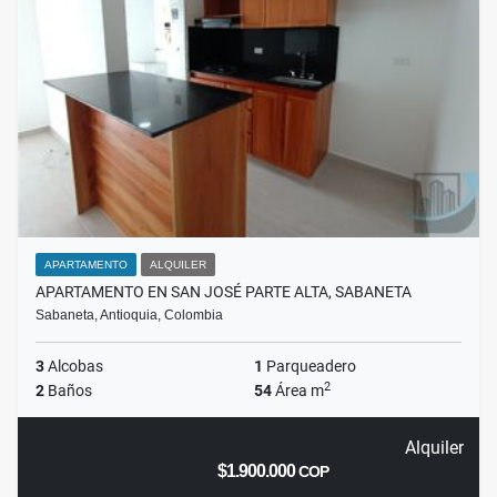
APARTAMENTO
ALQUILER
APARTAMENTO EN SAN JOSÉ PARTE ALTA, SABANETA
Sabaneta, Antioquia, Colombia
3
Alcobas
1
Parqueadero
2
2
Baños
54
Área m
Alquiler
$1.900.000
COP