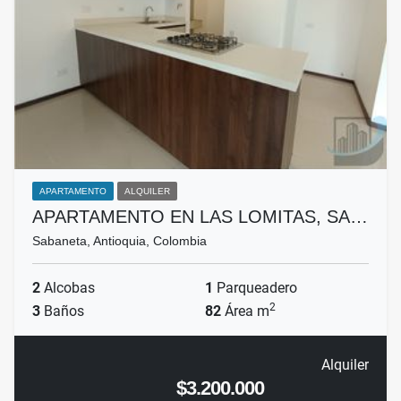
APARTAMENTO
ALQUILER
APARTAMENTO EN LAS LOMITAS, SA…
Sabaneta, Antioquia, Colombia
2
Alcobas
1
Parqueadero
2
3
Baños
82
Área m
Alquiler
$3.200.000