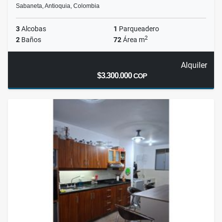
Sabaneta, Antioquia, Colombia
3
Alcobas
1
Parqueadero
2
2
Baños
72
Área m
Alquiler
$3.300.000
COP