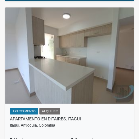
APARTAMENTO
ALQUILER
APARTAMENTO EN DITAIRES, ITAGUI
Itagui, Antioquia, Colombia