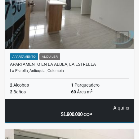
APARTAMENTO
ALQUILER
APARTAMENTO EN LA ALDEA, LA ESTRELLA
La Estrella, Antioquia, Colombia
2
Alcobas
1
Parqueadero
2
2
Baños
60
Área m
Alquiler
$1.900.000
COP