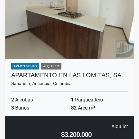
APARTAMENTO
ALQUILER
APARTAMENTO EN LAS LOMITAS, SA…
Sabaneta, Antioquia, Colombia
2
Alcobas
1
Parqueadero
2
3
Baños
82
Área m
Alquiler
$3.200.000