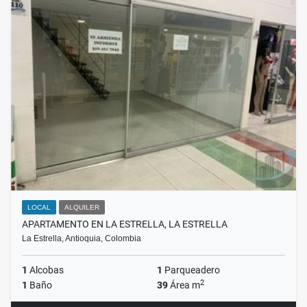
LOCAL
ALQUILER
APARTAMENTO EN LA ESTRELLA, LA ESTRELLA
La Estrella, Antioquia, Colombia
1
Alcobas
1
Parqueadero
2
1
Baño
39
Área m