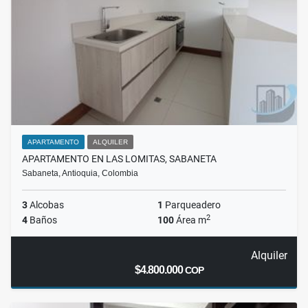
APARTAMENTO
ALQUILER
APARTAMENTO EN LAS LOMITAS, SABANETA
Sabaneta, Antioquia, Colombia
3
Alcobas
1
Parqueadero
2
4
Baños
100
Área m
Alquiler
$4.800.000
COP