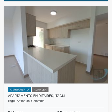
APARTAMENTO
ALQUILER
APARTAMENTO EN DITAIRES, ITAGUI
Itagui, Antioquia, Colombia