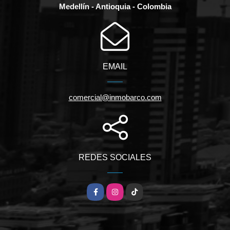
Medellín - Antioquia - Colombia
EMAIL
comercial@inmobarco.com
REDES SOCIALES
Facebook
Instagram
TikTok