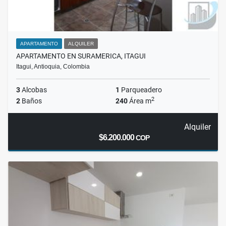
APARTAMENTO
ALQUILER
APARTAMENTO EN SURAMERICA, ITAGUI
Itagui, Antioquia, Colombia
3
Alcobas
1
Parqueadero
2
2
Baños
240
Área m
Alquiler
$6.200.000
COP