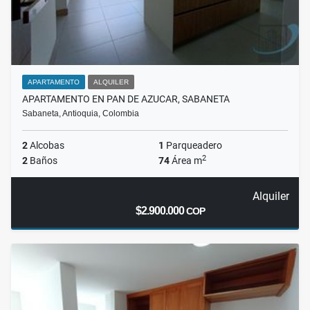
APARTAMENTO
ALQUILER
APARTAMENTO EN PAN DE AZUCAR, SABANETA
Sabaneta, Antioquia, Colombia
2
Alcobas
1
Parqueadero
2
2
Baños
74
Área m
Alquiler
$2.900.000
COP