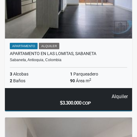
APARTAMENTO
ALQUILER
APARTAMENTO EN LAS LOMITAS, SABANETA
Sabaneta, Antioquia, Colombia
3
Alcobas
1
Parqueadero
2
2
Baños
90
Área m
Alquiler
$3.300.000
COP