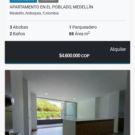
APARTAMENTO EN EL POBLADO, MEDELLÍN
Medellín, Antioquia, Colombia
3
Alcobas
1
Parqueadero
2
2
Baños
88
Área m
Alquiler
$4.600.000
COP