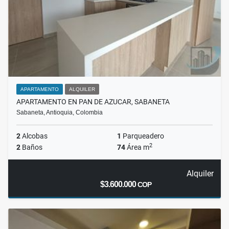
APARTAMENTO
ALQUILER
APARTAMENTO EN PAN DE AZUCAR, SABANETA
Sabaneta, Antioquia, Colombia
2
Alcobas
1
Parqueadero
2
2
Baños
74
Área m
Alquiler
$3.600.000
COP