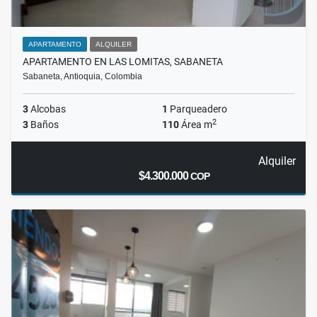
APARTAMENTO
ALQUILER
APARTAMENTO EN LAS LOMITAS, SABANETA
Sabaneta, Antioquia, Colombia
3
Alcobas
1
Parqueadero
2
3
Baños
110
Área m
Alquiler
$4.300.000
COP