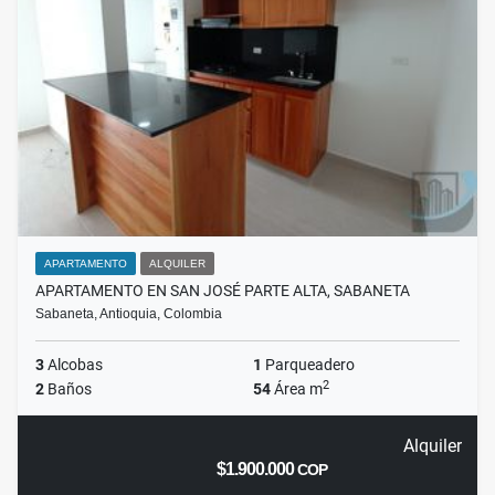
APARTAMENTO
ALQUILER
APARTAMENTO EN SAN JOSÉ PARTE ALTA, SABANETA
Sabaneta, Antioquia, Colombia
3
Alcobas
1
Parqueadero
2
2
Baños
54
Área m
Alquiler
$1.900.000
COP