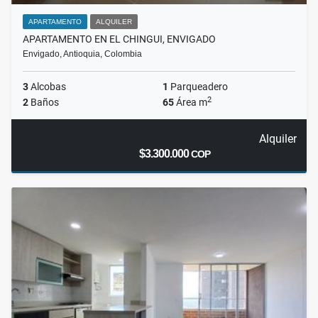
APARTAMENTO
ALQUILER
APARTAMENTO EN EL CHINGUI, ENVIGADO
Envigado, Antioquia, Colombia
3
Alcobas
1
Parqueadero
2
2
Baños
65
Área m
Alquiler
$3.300.000
COP