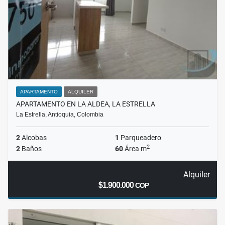
APARTAMENTO
ALQUILER
APARTAMENTO EN LA ALDEA, LA ESTRELLA
La Estrella, Antioquia, Colombia
2
Alcobas
1
Parqueadero
2
2
Baños
60
Área m
Alquiler
$1.900.000
COP