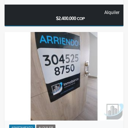
Alquiler
$2.400.000
COP
APARTAMENTO
ALQUILER