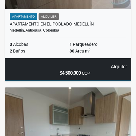
APARTAMENTO
ALQUILER
APARTAMENTO EN EL POBLADO, MEDELLÍN
Medellín, Antioquia, Colombia
3
Alcobas
1
Parqueadero
2
2
Baños
80
Área m
Alquiler
$4.500.000
COP