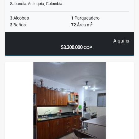
Sabaneta, Antioquia, Colombia
3
Alcobas
1
Parqueadero
2
2
Baños
72
Área m
Alquiler
$3.300.000
COP