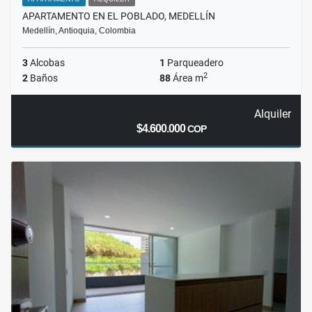
APARTAMENTO EN EL POBLADO, MEDELLÍN
Medellín, Antioquia, Colombia
3
Alcobas
1
Parqueadero
2
2
Baños
88
Área m
Alquiler
$4.600.000
COP