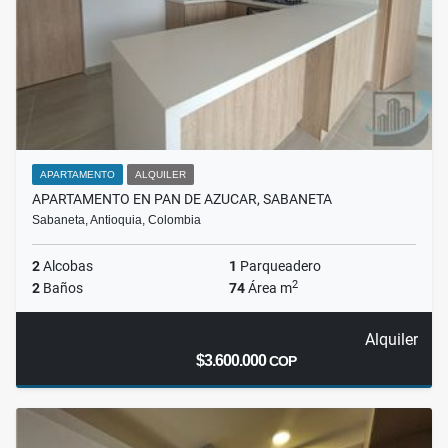
APARTAMENTO
ALQUILER
APARTAMENTO EN PAN DE AZUCAR, SABANETA
Sabaneta, Antioquia, Colombia
2
Alcobas
1
Parqueadero
2
2
Baños
74
Área m
Alquiler
$3.600.000
COP