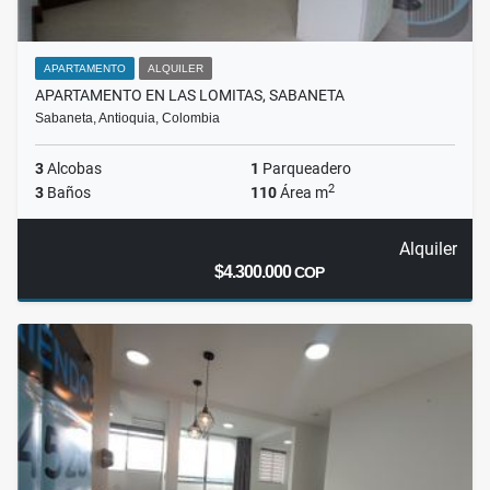
APARTAMENTO
ALQUILER
APARTAMENTO EN LAS LOMITAS, SABANETA
Sabaneta, Antioquia, Colombia
3
Alcobas
1
Parqueadero
2
3
Baños
110
Área m
Alquiler
$4.300.000
COP