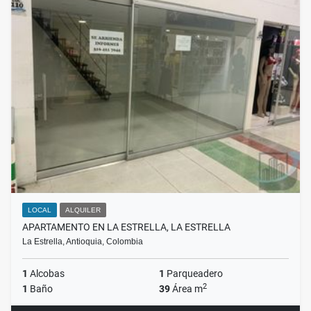
LOCAL
ALQUILER
APARTAMENTO EN LA ESTRELLA, LA ESTRELLA
La Estrella, Antioquia, Colombia
1
Alcobas
1
Parqueadero
2
1
Baño
39
Área m