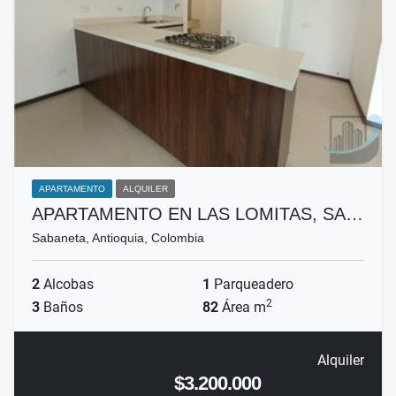
APARTAMENTO
ALQUILER
APARTAMENTO EN LAS LOMITAS, SA…
Sabaneta, Antioquia, Colombia
2
Alcobas
1
Parqueadero
2
3
Baños
82
Área m
Alquiler
$3.200.000