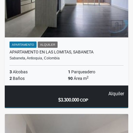
APARTAMENTO
ALQUILER
APARTAMENTO EN LAS LOMITAS, SABANETA
Sabaneta, Antioquia, Colombia
3
Alcobas
1
Parqueadero
2
2
Baños
90
Área m
Alquiler
$3.300.000
COP