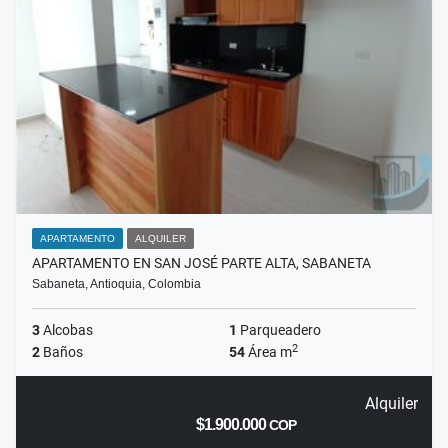
APARTAMENTO
ALQUILER
APARTAMENTO EN SAN JOSÉ PARTE ALTA, SABANETA
Sabaneta, Antioquia, Colombia
3
Alcobas
1
Parqueadero
2
2
Baños
54
Área m
Alquiler
$1.900.000
COP