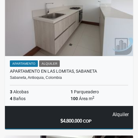
APARTAMENTO
ALQUILER
APARTAMENTO EN LAS LOMITAS, SABANETA
Sabaneta, Antioquia, Colombia
3
Alcobas
1
Parqueadero
2
4
Baños
100
Área m
Alquiler
$4.800.000
COP