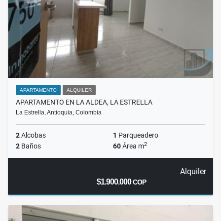
APARTAMENTO
ALQUILER
APARTAMENTO EN LA ALDEA, LA ESTRELLA
La Estrella, Antioquia, Colombia
2
Alcobas
1
Parqueadero
2
2
Baños
60
Área m
Alquiler
$1.900.000
COP