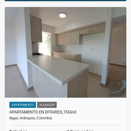
APARTAMENTO
ALQUILER
APARTAMENTO EN DITAIRES, ITAGUI
Itagui, Antioquia, Colombia