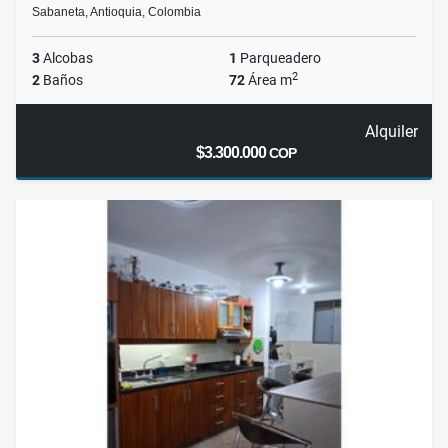
Sabaneta, Antioquia, Colombia
3
Alcobas
1
Parqueadero
2
2
Baños
72
Área m
Alquiler
$3.300.000
COP