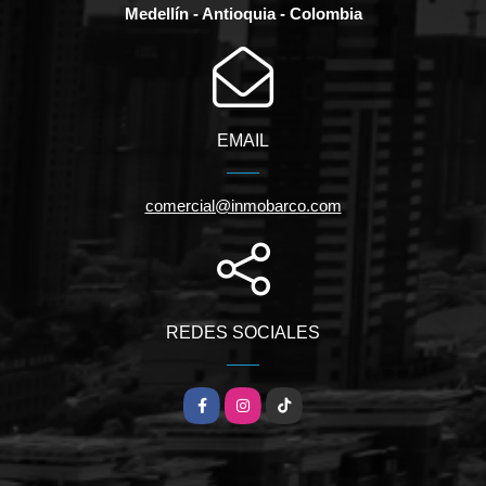
Medellín - Antioquia - Colombia
EMAIL
comercial@inmobarco.com
REDES SOCIALES
Facebook
Instagram
TikTok