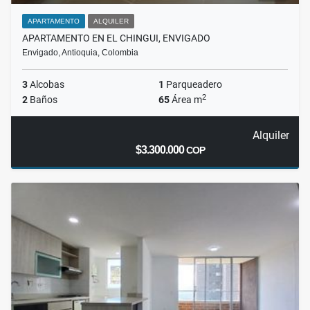
APARTAMENTO
ALQUILER
APARTAMENTO EN EL CHINGUI, ENVIGADO
Envigado, Antioquia, Colombia
3
Alcobas
1
Parqueadero
2
2
Baños
65
Área m
Alquiler
$3.300.000
COP