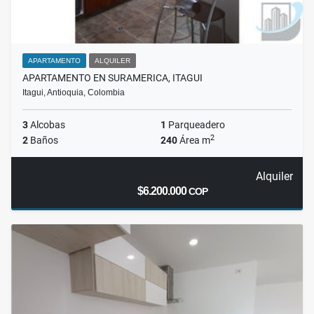
APARTAMENTO
ALQUILER
APARTAMENTO EN SURAMERICA, ITAGUI
Itagui, Antioquia, Colombia
3
Alcobas
1
Parqueadero
2
2
Baños
240
Área m
Alquiler
$6.200.000
COP