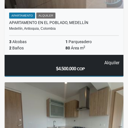
APARTAMENTO
ALQUILER
APARTAMENTO EN EL POBLADO, MEDELLÍN
Medellín, Antioquia, Colombia
3
Alcobas
1
Parqueadero
2
2
Baños
80
Área m
Alquiler
$4.500.000
COP