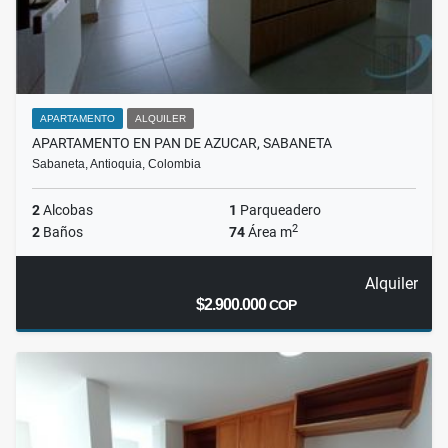
APARTAMENTO
ALQUILER
APARTAMENTO EN PAN DE AZUCAR, SABANETA
Sabaneta, Antioquia, Colombia
2
Alcobas
1
Parqueadero
2
2
Baños
74
Área m
Alquiler
$2.900.000
COP