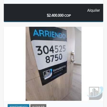
Alquiler
$2.400.000
COP
APARTAMENTO
ALQUILER